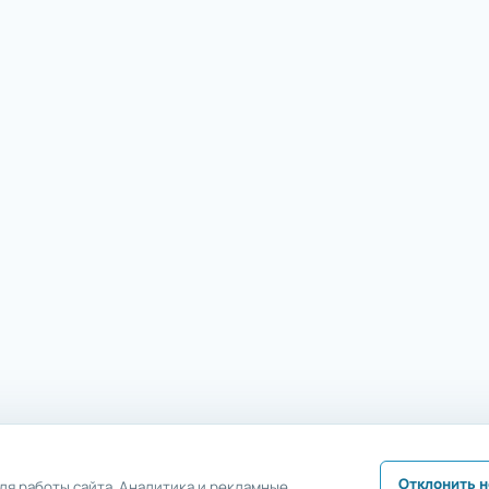
Отклонить 
я работы сайта. Аналитика и рекламные