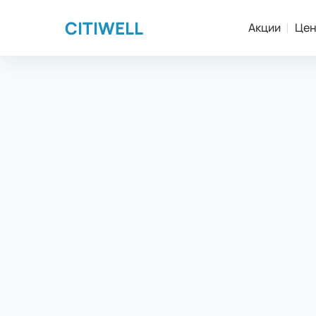
CITIWELL
Акции
Це