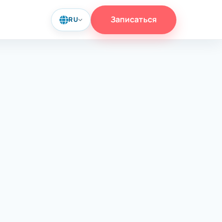
Записаться
RU