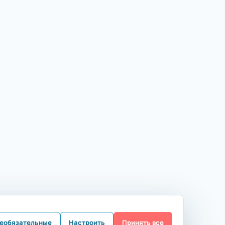
необязательные
Настроить
Принять все