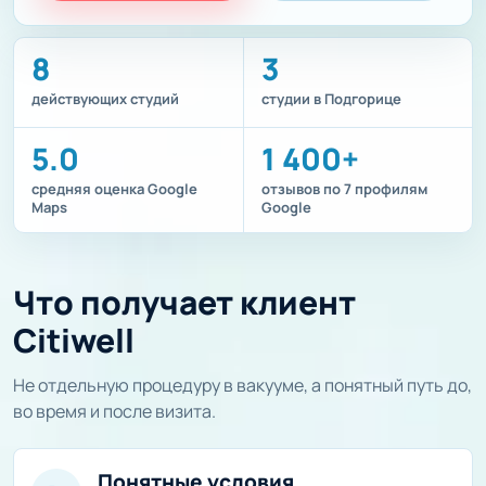
8
3
действующих студий
студии в Подгорице
5.0
1 400+
средняя оценка Google
отзывов по 7 профилям
Maps
Google
Что получает клиент
Citiwell
Не отдельную процедуру в вакууме, а понятный путь до,
во время и после визита.
Понятные условия