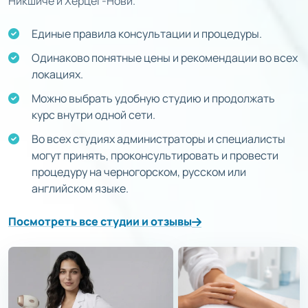
Никшиче и Херцег-Нови.
Единые правила консультации и процедуры.
Одинаково понятные цены и рекомендации во всех
локациях.
Можно выбрать удобную студию и продолжать
курс внутри одной сети.
Во всех студиях администраторы и специалисты
могут принять, проконсультировать и провести
процедуру на черногорском, русском или
английском языке.
Посмотреть все студии и отзывы