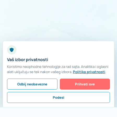
Vaš izbor privatnosti
Koristimo neophodne tehnologije za rad sajta. Analitika i oglasni
alati uključuju se tek nakon vašeg izbora.
Politika privatnosti
.
Odbij neobavezne
Prihvati sve
Podesi