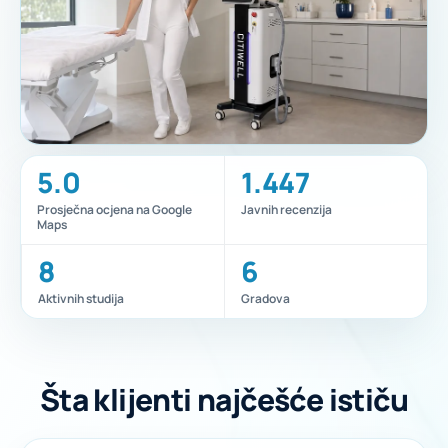
5.0
1.447
Prosječna ocjena na Google
Javnih recenzija
Maps
8
6
Aktivnih studija
Gradova
Šta klijenti najčešće ističu