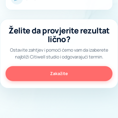
Želite da provjerite rezultat
lično?
Ostavite zahtjev i pomoći ćemo vam da izaberete
najbliži Citiwell studio i odgovarajući termin.
Zakažite